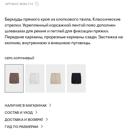
АРТИКУЛ: 6030-713
Бермуды прямого кроя из хлопкового твила. Классические
стрелки. Укрепленный корсажной лентой пояс дополнен
шлевками для ремня и петлей для фиксации пряжки.
Передние карманы, прорезные карманы сзади. Застежка на
молнию, внутреннюю и внешнюю пуговицы.
СЕРО-КОРИЧНЕВЫЙ
НАЛИЧИЕ В МАГАЗИНАХ
СОСТАВ И УХОД
ДОСТАВКА И ВОЗВРАТ
ГИД ПО РАЗМЕРАМ