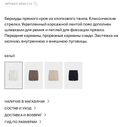
АРТИКУЛ: 6030-713
Бермуды прямого кроя из хлопкового твила. Классические
стрелки. Укрепленный корсажной лентой пояс дополнен
шлевками для ремня и петлей для фиксации пряжки.
Передние карманы, прорезные карманы сзади. Застежка на
молнию, внутреннюю и внешнюю пуговицы.
БЕЛЫЙ
НАЛИЧИЕ В МАГАЗИНАХ
СОСТАВ И УХОД
ДОСТАВКА И ВОЗВРАТ
ГИД ПО РАЗМЕРАМ