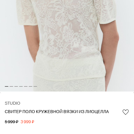
STUDIO
СВИТЕР ПОЛО КРУЖЕВНОЙ ВЯЗКИ ИЗ ЛИОЦЕЛЛА
Favorite
5 999 ₽
3 999 ₽