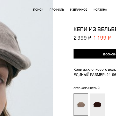
ПОИСК
ПРОФИЛЬ
ИЗБРАННОЕ
КОРЗИНА
КЕПИ ИЗ ВЕЛЬВ
2 999 ₽
1 199 ₽
ДОБАВИ
Кепи из хлопкового вель
ЕДИНЫЙ РАЗМЕР: 54-5
СЕРО-КОРИЧНЕВЫЙ