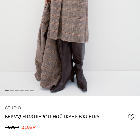
STUDIO
БЕРМУДЫ ИЗ ШЕРСТЯНОЙ ТКАНИ В КЛЕТКУ
Favorite
7 999 ₽
2 599 ₽