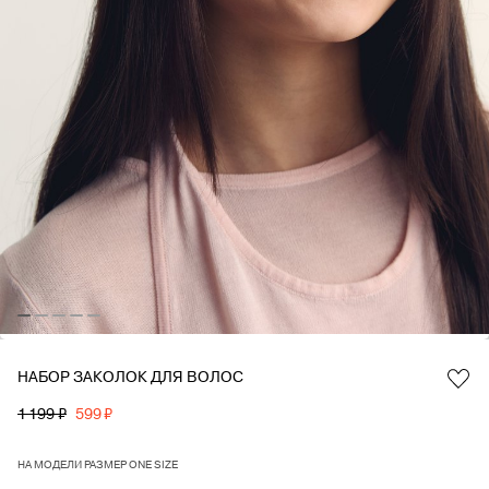
НАБОР ЗАКОЛОК ДЛЯ ВОЛОС
Favorite
1 199 ₽
599 ₽
НА МОДЕЛИ РАЗМЕР ONE SIZE