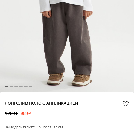
ЛОНГСЛИВ ПОЛО С АППЛИКАЦИЕЙ
Favorite
1 799 ₽
999 ₽
НА МОДЕЛИ РАЗМЕР 116 | РОСТ 120 СМ