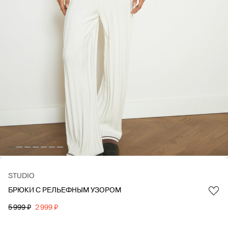
STUDIO
БРЮКИ С РЕЛЬЕФНЫМ УЗОРОМ
Favorite
5 999 ₽
2 999 ₽