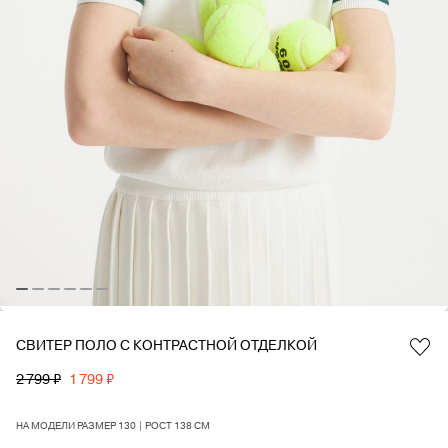
СВИТЕР ПОЛО С КОНТРАСТНОЙ ОТДЕЛКОЙ
Favorite
2 799 ₽
1 799 ₽
НА МОДЕЛИ РАЗМЕР 130 | РОСТ 138 СМ