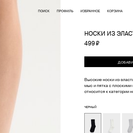
ПОИСК
ПРОФИЛЬ
ИЗБРАННОЕ
КОРЗИНА
НОСКИ ИЗ ЭЛАС
499 ₽
ДОБАВИ
Высокие носки из эласт
мыс и пятка с плоскими
относится к категории н
ЧЕРНЫЙ