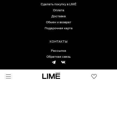
Сделать покупку в LIMÉ
Оплата
Доставка
Обмен и возврат
Подарочная карта
КОНТАКТЫ
Рассылка
Обратная связь
КОМПАНИЯ
О компании
Магазины
Скачать приложение
РЕГИОН:
RU | RUB