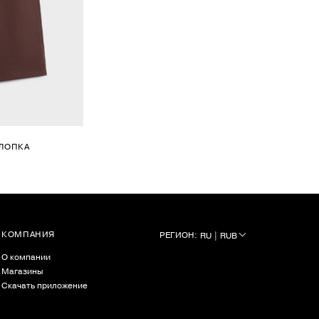
ЛОПКА
КОМПАНИЯ
РЕГИОН:
RU | RUB
О компании
Магазины
Скачать приложение