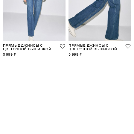
ПРЯМЫЕ ДЖИНСЫ С
ПРЯМЫЕ ДЖИНСЫ С
ЦВЕТОЧНОЙ ВЫШИВКОЙ
ЦВЕТОЧНОЙ ВЫШИВКОЙ
5 999 ₽
5 999 ₽
1
2
3
4
5
6
7
8
9