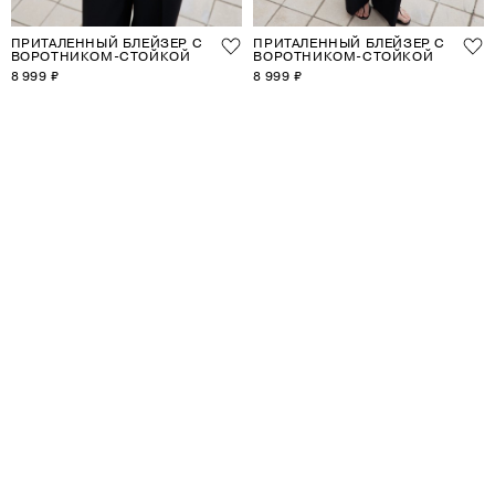
ПРИТАЛЕННЫЙ БЛЕЙЗЕР С
ПРИТАЛЕННЫЙ БЛЕЙЗЕР С
ВОРОТНИКОМ-СТОЙКОЙ
ВОРОТНИКОМ-СТОЙКОЙ
8 999 ₽
8 999 ₽
1
2
3
4
5
6
7
8
9
10
11
12
13
14
15