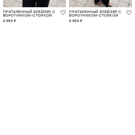
ПРИТАЛЕННЫЙ БЛЕЙЗЕР С
ПРИТАЛЕННЫЙ БЛЕЙЗЕР С
ВОРОТНИКОМ-СТОЙКОЙ
ВОРОТНИКОМ-СТОЙКОЙ
8 999 ₽
8 999 ₽
1
2
3
4
5
6
7
8
9
10
11
12
13
14
15