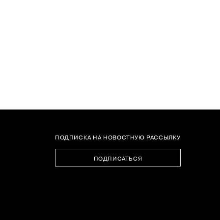
1
2
ПОДПИСКА НА НОВОСТНУЮ РАССЫЛКУ
3
4
5
ПОДПИСАТЬСЯ
6