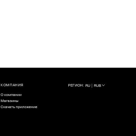
КОМПАНИЯ
РЕГИОН:
RU | RUB
О компании
Магазины
Скачать приложение