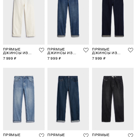
ПРЯМЫЕ
ПРЯМЫЕ
ПРЯМЫЕ
ДЖИНСЫ ИЗ
ДЖИНСЫ ИЗ
ДЖИНСЫ ИЗ
СЕЛВИДЖ-
СЕЛВИДЖ-
СЕЛВИДЖ-
7 999 ₽
7 999 ₽
7 999 ₽
ДЕНИМА
ДЕНИМА
ДЕНИМА
ПРЯМЫЕ
ПРЯМЫЕ
ПРЯМЫЕ