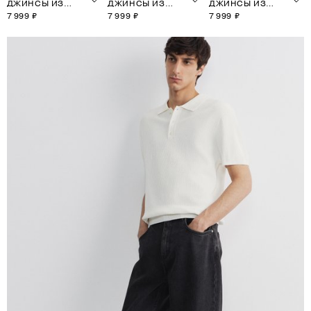
ДЖИНСЫ ИЗ
ДЖИНСЫ ИЗ
ДЖИНСЫ ИЗ
СЕЛВИДЖ-
СЕЛВИДЖ-
СЕЛВИДЖ-
7 999 ₽
7 999 ₽
7 999 ₽
ДЕНИМА
ДЕНИМА
ДЕНИМА