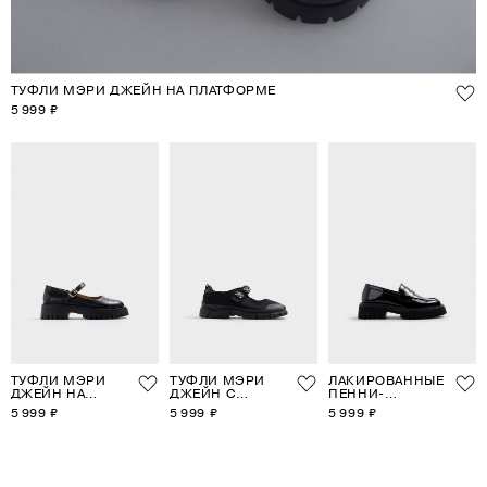
ТУФЛИ МЭРИ ДЖЕЙН НА ПЛАТФОРМЕ
5 999 ₽
ТУФЛИ МЭРИ
ТУФЛИ МЭРИ
ЛАКИРОВАННЫЕ
ДЖЕЙН НА
ДЖЕЙН С
ПЕННИ-
ПЛАТФОРМЕ
КРИСТАЛЛАМИ
ЛОФЕРЫ
5 999 ₽
5 999 ₽
5 999 ₽
1