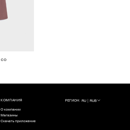
 СО
КОМПАНИЯ
РЕГИОН:
RU | RUB
О компании
Магазины
Скачать приложение