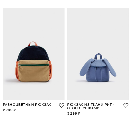
РАЗНОЦВЕТНЫЙ РЮКЗАК
РЮКЗАК ИЗ ТКАНИ РИП-
СТОП С УШКАМИ
2 799 ₽
3 299 ₽