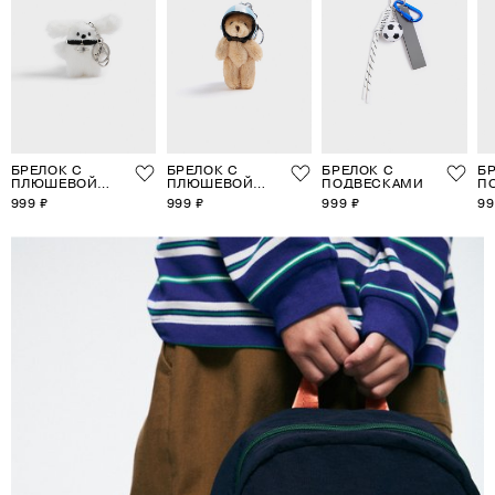
БРЕЛОК С
БРЕЛОК С
БРЕЛОК С
Б
ПЛЮШЕВОЙ
ПЛЮШЕВОЙ
ПОДВЕСКАМИ
П
ПОДВЕСКОЙ
ПОДВЕСКОЙ
999 ₽
999 ₽
999 ₽
99