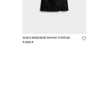
ЖАККАРДОВОЕ МИНИ-ПЛАТЬЕ
5 999 ₽
1
2
3
4
5
6