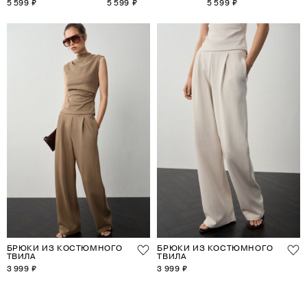
5 599 ₽
5 599 ₽
5 599 ₽
СТРЕЛКАМИ
СТРЕЛКАМИ
СТРЕЛКАМИ
БРЮКИ ИЗ КОСТЮМНОГО
БРЮКИ ИЗ КОСТЮМНОГО
ТВИЛА
ТВИЛА
3 999 ₽
3 999 ₽
1