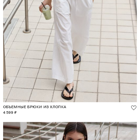
ОБЪЕМНЫЕ БРЮКИ ИЗ ХЛОПКА
4 599 ₽