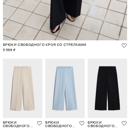
БРЮКИ СВОБОДНОГО КРОЯ СО СТРЕЛКАМИ
5 599 ₽
БРЮКИ
БРЮКИ
БРЮКИ
СВОБОДНОГО
СВОБОДНОГО
СВОБОДНОГО
КРОЯ СО
КРОЯ СО
КРОЯ СО