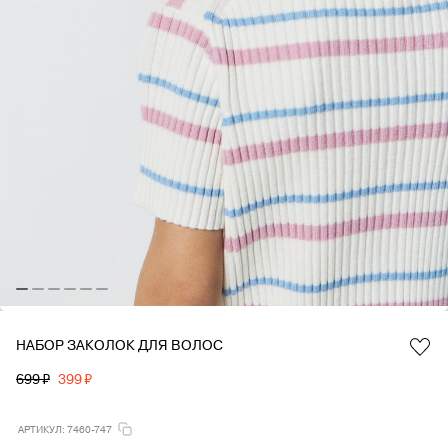
НАБОР ЗАКОЛОК ДЛЯ ВОЛОС
Favorite
699 ₽
399 ₽
АРТИКУЛ: 7460-747